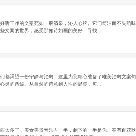
，好听干净的文案宛如一股清泉，沁人心脾。它们简洁而不失韵
些文案的世界，感受那如诗如画的美好，寻找...
我们都渴望一份宁静与治愈。这里为您精心准备了唯美治愈文案
心灵的褶皱。从自然的诗意到人性的温暖，每...
东西太多了，美食美景音乐占一半，剩下的一半是你。春有百花