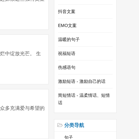
抖音文案
EMO文案
温暖的句子
烂中绽放光芒。 生
祝福短语
伤感语句
激励短语 - 激励自己的话
简短情话 - 温柔情话、短情
话
到众多充满爱与希望的
分类导航
句子