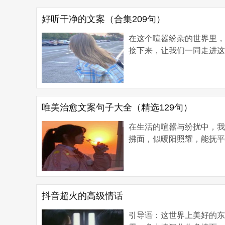
好听干净的文案（合集209句）
在这个喧嚣纷杂的世界里
接下来，让我们一同走进这
唯美治愈文案句子大全（精选129句）
在生活的喧嚣与纷扰中，
拂面，似暖阳照耀，能抚平
抖音超火的高级情话
引导语：这世界上美好的