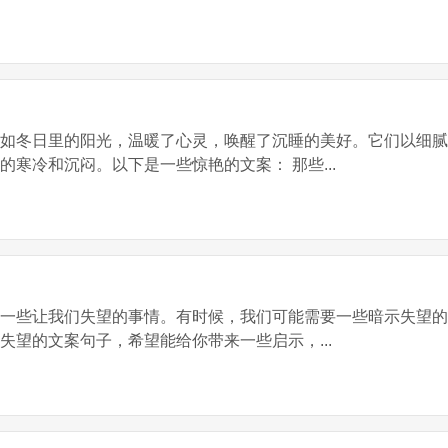
，如冬日里的阳光，温暖了心灵，唤醒了沉睡的美好。它们以细
寒冷和沉闷。以下是一些惊艳的文案： 那些...
到一些让我们失望的事情。有时候，我们可能需要一些暗示失望
失望的文案句子，希望能给你带来一些启示，...