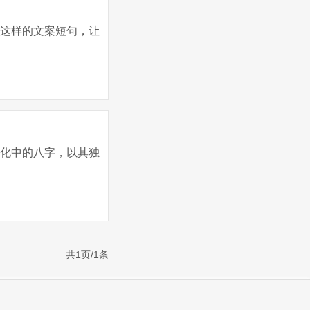
些这样的文案短句，让
文化中的八字，以其独
共1页/1条
46349号-13