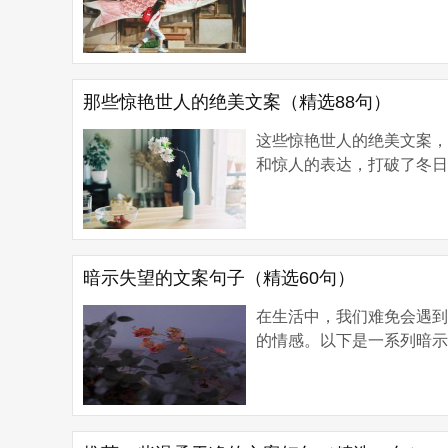
那些惊艳世人的绝美文案（精选88句）
这些惊艳世人的绝美文案
和惊人的表达，打破了冬日的
暗示失望的文案句子（精选60句）
在生活中，我们难免会遇
的情感。以下是一系列暗示