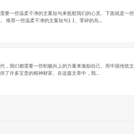
们需要一些温柔干净的文案短句来抚慰我们的心灵。下面就是一
 推荐一些温柔干净的文案短句1 1、零碎的岛...
时代，我们都需要一些积极向上的力量来激励自己。而中国传统
供了许多宝贵的精神财富。在这篇文章中，我...
 © 2013-2023 句子吧掌柜 版权所有 Power by 句子铺 |
鲁ICP备180