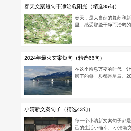
春天文案短句干净治愈阳光（精选85句）
春天，是大自然的复苏和
里，感受那些干净而治愈的
2024年最火文案短句（精选66句）
在这个瞬息万变的时代，
脚下的每一步都是星辰。20
小清新文案句子（精选43句）
每一个小清新文案句子都
己的生活小确幸。 小清新文案