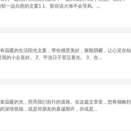
郁一边自愈的文案1 1、那你说大海不会等风。...
有温暖的生活阳光文案，带你感受美好，驱散阴霾，让心灵在灿
我的小众喜好。 2、平淡日子里泛着光。 3、在...
束束温暖的光，照亮我们前行的道路。在这篇文章里，您将领略
的深情祝福，或是对朋友的真诚期许，亦或是...