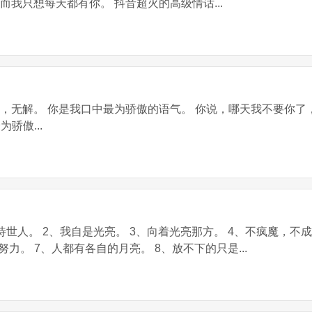
我只想每天都有你。 抖音超火的高级情话...
，无解。 你是我口中最为骄傲的语气。 你说，哪天我不要你了
骄傲...
世人。 2、我自是光亮。 3、向着光亮那方。 4、不疯魔，不成
力。 7、人都有各自的月亮。 8、放不下的只是...