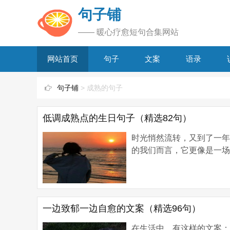
句子铺
—— 暖心疗愈短句合集网站
网站首页
句子
文案
语录
句子铺
> 成熟的句子
低调成熟点的生日句子（精选82句）
时光悄然流转，又到了一
的我们而言，它更像是一场
一边致郁一边自愈的文案（精选96句）
在生活中，有这样的文案