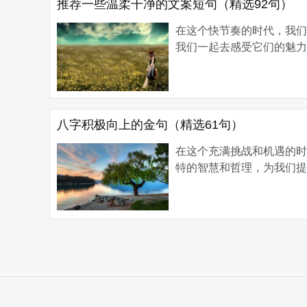
推荐一些温柔干净的文案短句（精选92句）
在这个快节奏的时代，我
我们一起去感受它们的魅力。
八字积极向上的金句（精选61句）
在这个充满挑战和机遇的
特的智慧和哲理，为我们提
Copyright