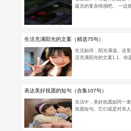
蕴含的复杂情感吧。 一边致
生活充满阳光的文案（精选75句）
生活如诗，阳光满溢。这里
活充满阳光的文案1 1、你是
表达美好祝愿的短句（合集107句）
生活中，美好祝愿如同一
祝愿短句。它们或是对亲人