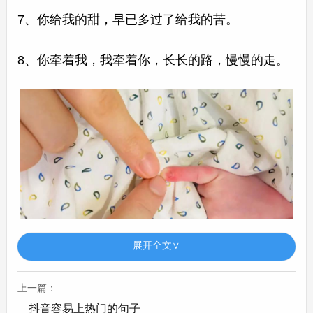
7、你给我的甜，早已多过了给我的苦。
8、你牵着我，我牵着你，长长的路，慢慢的走。
展开全文∨
上一篇：
9、你让我的世界万般凌乱，但也万般美好。
抖音容易上热门的句子