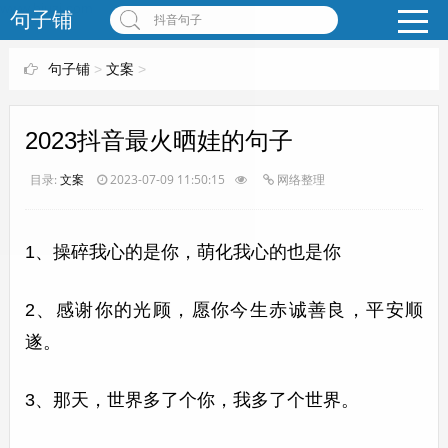
www.bjuzi.com
句子铺
抖音句子
句子铺
>
文案
>
2023抖音最火晒娃的句子
目录:
文案
2023-07-09 11:50:15
网络整理
1、操碎我心的是你，萌化我心的也是你
2、感谢你的光顾，愿你今生赤诚善良，平安顺
遂。
3、那天，世界多了个你，我多了个世界。