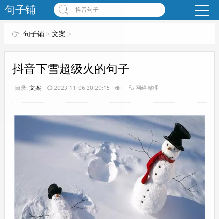
www.bjuzi.com
句子铺
抖音句子
句子铺
>
文案
>
抖音下雪超级火的句子
目录:
文案
2023-11-06 20:29:15
网络整理