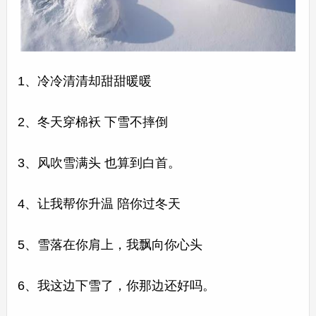
1、冷冷清清却甜甜暖暖
2、冬天穿棉袄 下雪不摔倒
3、风吹雪满头 也算到白首。
4、让我帮你升温 陪你过冬天
5、雪落在你肩上，我飘向你心头
6、我这边下雪了，你那边还好吗。